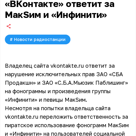
«ВКонтакте» ответит за
МакSим и «Инфинити»
#
Новости радиостанции
Владелец сайта vkontakte.ru ответит за
нарушение исключительных прав ЗАО «СБА
Продакшн» и ЗАО «С.Б.А.Мьюзик Паблишинг»
на фонограммы и произведения группы
«Инфинити» и певицы МакSим.
Несмотря на попытки владельца сайта
vkontakte.ru переложить ответственность за
пиратское использование фонограмм МакSим
и «Инфинити» на пользователей социальной