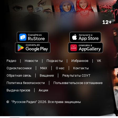
12+
Радио
Новости
Подкасты
Избранное
VK
Одноклассники
MAX
О нас
Контакты
Обратная связь
Вещание
Результаты СОУТ
Политика безопасности
Пользовательское соглашение
Выдача призов
Акции
©
"
Русское Радио
"
2026
.
Все права защищены