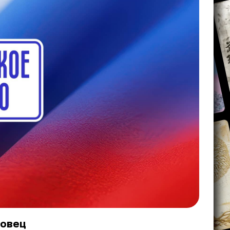
совец