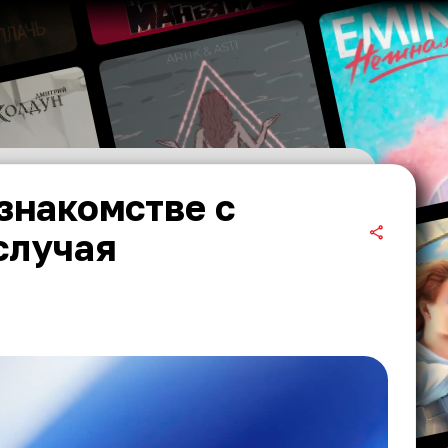
знакомстве с
случая