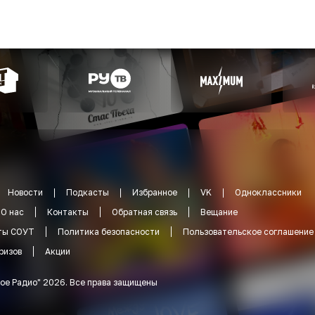
Новости
Подкасты
Избранное
VK
Одноклассники
О нас
Контакты
Обратная связь
Вещание
ты СОУТ
Политика безопасности
Пользовательское соглашение
ризов
Акции
ое Радио
"
2026
.
Все права защищены