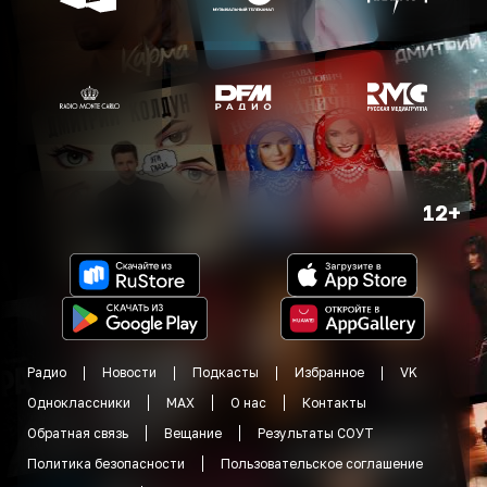
12+
Радио
Новости
Подкасты
Избранное
VK
Одноклассники
MAX
О нас
Контакты
Обратная связь
Вещание
Результаты СОУТ
Политика безопасности
Пользовательское соглашение