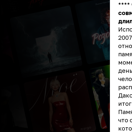
****
сов
дли
Испо
2007
отно
памя
моме
день
чело
расп
Дако
итог
Памя
что 
кото