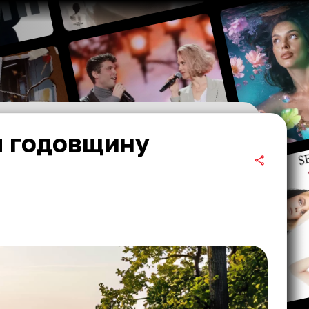
л годовщину