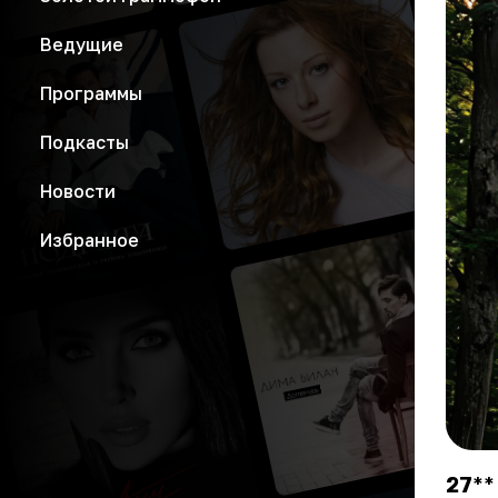
Ведущие
Программы
Подкасты
Новости
Избранное
27
**