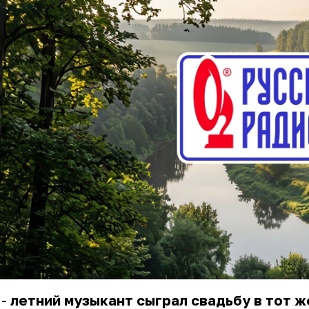
 -
летний
музыкант
сыграл
свадьбу
в
тот
ж