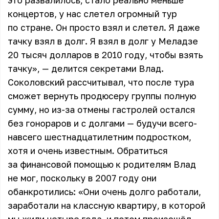
это развалилось, стало реально меньше
концертов, у нас слетел огромный тур
по стране. Он просто взял и слетел. Я даже
тачку взял в долг. Я взял в долг у Меладзе
20 тысяч долларов в 2010 году, чтобы взять
тачку», — делится секретами Влад.
Соколовский рассчитывал, что после тура
сможет вернуть продюсеру группы полную
сумму, но из-за отмены гастролей остался
без гонораров и с долгами — будучи всего-
навсего шестнадцатилетним подростком,
хотя и очень известным. Обратиться
за финансовой помощью к родителям Влад
не мог, поскольку в 2007 году они
обанкротились: «Они очень долго работали,
заработали на классную квартиру, в которой