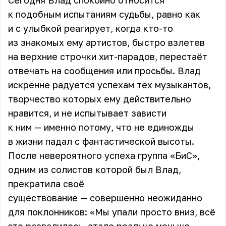
Сегодня Влад спокойно относится
к подобным испытаниям судьбы, равно как
и с улыбкой реагирует, когда кто-то
из знакомых ему артистов, быстро взлетев
на верхние строчки хит-парадов, перестаёт
отвечать на сообщения или просьбы. Влад
искренне радуется успехам тех музыкантов,
творчество которых ему действительно
нравится, и не испытывает зависти
к ним — именно потому, что не единожды
в жизни падал с фантастической высоты.
После невероятного успеха группа «БиС»,
одним из солистов которой был Влад,
прекратила своё
существование — совершенно неожиданно
для поклонников: «Мы упали просто вниз, всё