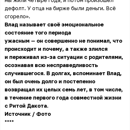
мы жили четыре года, и потом произошёл
дефолт. У отца на бирже были деньги. Всё
сгорело».
Влад называет своё эмоциональное
состояние того периода
ужасным — он совершенно не понимал, что
происходит и почему, а также злился
и переживал из-за ситуации с родителями,
осознавая всю несправедливость
случившегося. В долгах, вспоминает Влад,
он был очень долго и постепенно
возвращал их целых семь лет, в том числе,
в течение первого года совместной жизни
с Ритой Дакота.
Источник
/
Фото
** **