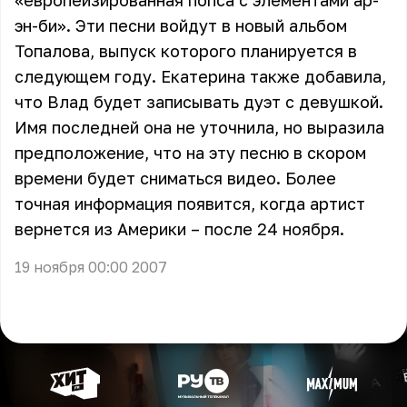
«европеизированная попса с элементами ар-
эн-би». Эти песни войдут в новый альбом
Топалова, выпуск которого планируется в
следующем году. Екатерина также добавила,
что Влад будет записывать дуэт с девушкой.
Имя последней она не уточнила, но выразила
предположение, что на эту песню в скором
времени будет сниматься видео. Более
точная информация появится, когда артист
вернется из Америки – после 24 ноября.
19 ноября 00:00 2007