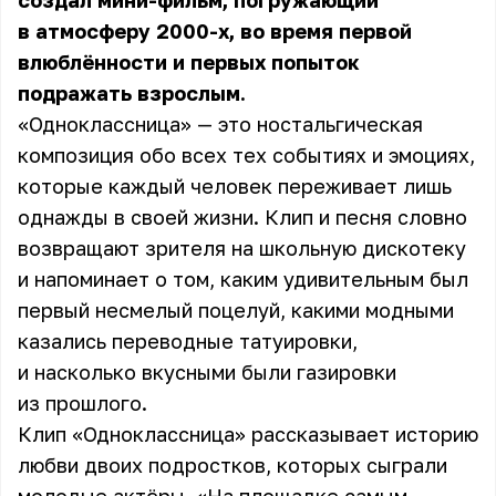
создал мини-фильм, погружающий
в атмосферу 2000-х, во время первой
влюблённости и первых попыток
подражать взрослым.
«Одноклассница» — это ностальгическая
композиция обо всех тех событиях и эмоциях,
которые каждый человек переживает лишь
однажды в своей жизни. Клип и песня словно
возвращают зрителя на школьную дискотеку
и напоминает о том, каким удивительным был
первый несмелый поцелуй, какими модными
казались переводные татуировки,
и насколько вкусными были газировки
из прошлого.
Клип «Одноклассница» рассказывает историю
любви двоих подростков, которых сыграли