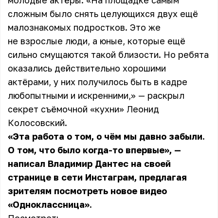
молодые актёры. «На площадке самым
сложным было снять целующихся двух ещё
малознакомых подростков. Это же
не взрослые люди, а юные, которые ещё
сильно смущаются такой близости. Но ребята
оказались действительно хорошими
актёрами, у них получилось быть в кадре
любопытными и искренними,» — раскрыл
секрет съёмочной «кухни» Леонид
Колосовский.
«Эта работа о том, о чём мы давно забыли.
О том, что было когда-то впервые», —
написал Владимир Дантес на своей
странице в сети Инстаграм, предлагая
зрителям посмотреть новое видео
«Одноклассница».