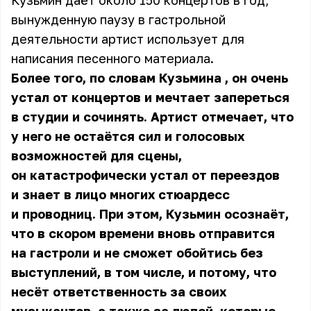
Кузьмин даёт около 150 концертов в год,
вынужденную паузу в гастрольной
деятельности артист использует для
написания песенного материала.
Более того, по словам
Кузьмина
, он очень
устал от концертов и мечтает запереться
в студии и сочинять. Артист отмечает, что
у него не остаётся сил и голосовых
возможностей для сцены,
он катастрофически устал от переездов
и знает в лицо многих стюардесс
и проводниц. При этом, Кузьмин осознаёт,
что в скором времени вновь отправится
на гастроли и не сможет обойтись без
выступлений, в том числе, и потому, что
несёт ответственность за своих