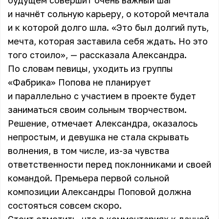
будущем совершит очень важный шаг
и начнёт сольную карьеру, о которой мечтала
и к которой долго шла. «Это был долгий путь,
мечта, которая заставила себя ждать. Но это
того стоило», — рассказала Александра.
По словам певицы, уходить из группы
«Фабрика» Попова не планирует
и параллельно с участием в проекте будет
заниматься своим сольным творчеством.
Решение, отмечает Александра, оказалось
непростым, и девушка не стала скрывать
волнения, в том числе, из-за чувства
ответственности перед поклонниками и своей
командой. Премьера первой сольной
композиции Александры Поповой должна
состояться совсем скоро.