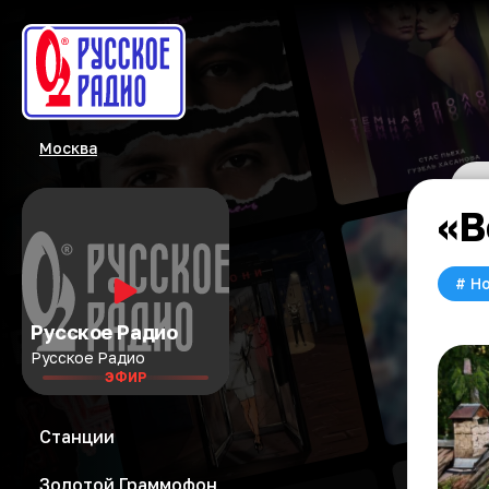
Москва
«В
#
Но
Русское Радио
Русское Радио
ЭФИР
Станции
Золотой Граммофон