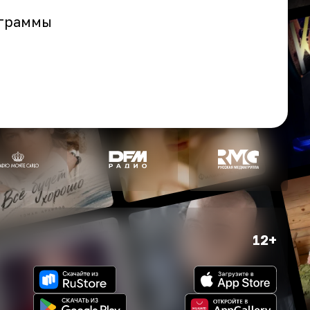
ограммы
12+