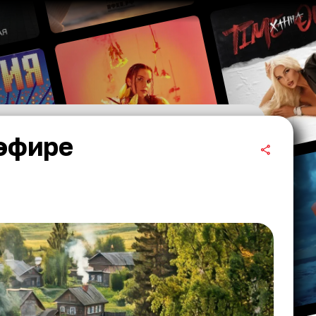
 эфире