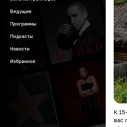
Ведущие
Программы
Подкасты
Новости
Избранное
К 15
вас 