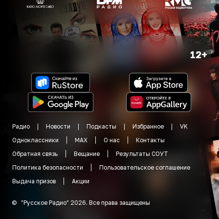
12+
Радио
Новости
Подкасты
Избранное
VK
Одноклассники
MAX
О нас
Контакты
Обратная связь
Вещание
Результаты СОУТ
Политика безопасности
Пользовательское соглашение
Выдача призов
Акции
©
"
Русское Радио
"
2026
.
Все права защищены