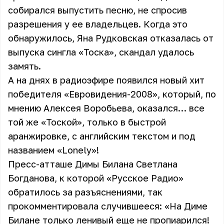
собирался выпустить песню, не спросив
разрешения у ее владельцев. Когда это
обнаружилось, Яна Рудковская отказалась от
выпуска сингла «Тоска», скандал удалось
замять.
А на днях в радиоэфире появился новый хит
победителя «Евровидения-2008», который, по
мнению Алексея Воробьева, оказался… все
той же «Тоской», только в быстрой
аранжировке, с английским текстом и под
названием «Lonely»!
Пресс-атташе Димы Билана Светлана
Богданова, к которой «Русское Радио»
обратилось за разъяснениями, так
прокомментировала случившееся: «На Диме
Билане только ленивый еще не пропиарился!