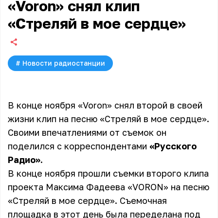
«Voron» снял клип
«Стреляй в мое сердце»
#
Новости радиостанции
В конце ноября «Voron» снял второй в своей
жизни клип на песню «Стреляй в мое сердце».
Своими впечатлениями от съемок он
поделился с корреспондентами
«Русского
Радио».
В конце ноября прошли съемки второго клипа
проекта Максима Фадеева
«VORON»
на песню
«Стреляй в мое сердце». Съемочная
площадка в этот день была переделана под