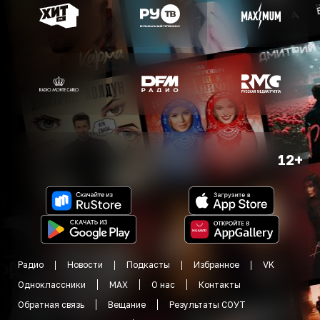
12+
Радио
Новости
Подкасты
Избранное
VK
Одноклассники
MAX
О нас
Контакты
Обратная связь
Вещание
Результаты СОУТ