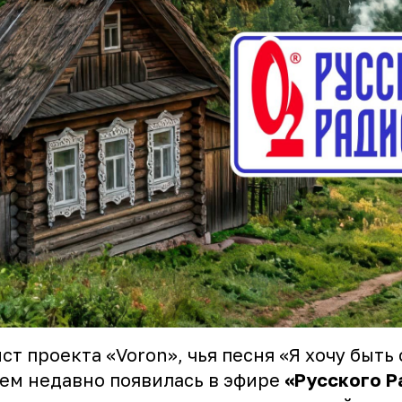
ст проекта «Voron», чья песня «Я хочу быть 
ем недавно появилась в эфире
«Русского Р