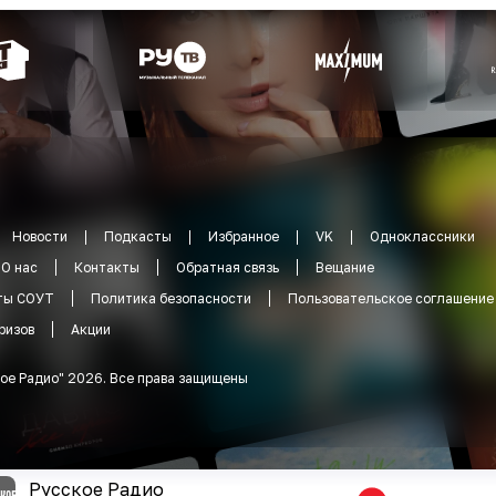
Новости
Подкасты
Избранное
VK
Одноклассники
О нас
Контакты
Обратная связь
Вещание
ты СОУТ
Политика безопасности
Пользовательское соглашение
ризов
Акции
ое Радио
"
2026
.
Все права защищены
Русское Радио