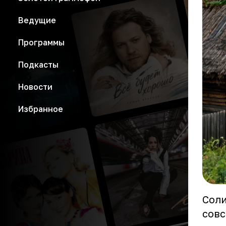
Ведущие
Программы
Подкасты
Новости
Избранное
Соли
совс