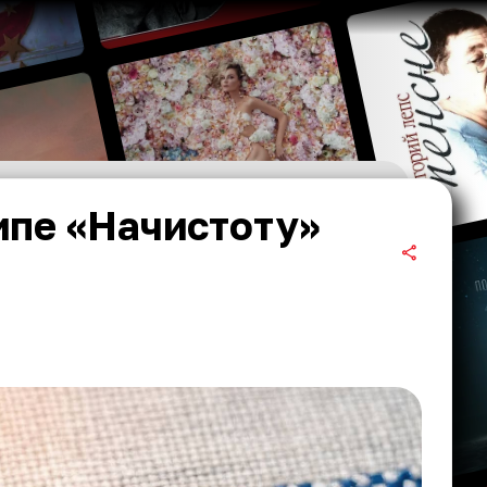
ипе «Начистоту»