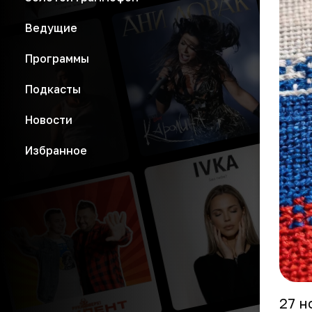
Ведущие
Программы
Подкасты
Новости
Избранное
27 н