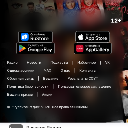
12+
Радио
Новости
Подкасты
Избранное
VK
Одноклассники
MAX
О нас
Контакты
Обратная связь
Вещание
Результаты СОУТ
Политика безопасности
Пользовательское соглашение
Выдача призов
Акции
©
"
Русское Радио
"
2026
.
Все права защищены
Русское Радио