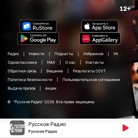
12+
Радио
Новости
Подкасты
Избранное
VK
Одноклассники
MAX
О нас
Контакты
Обратная связь
Вещание
Результаты СОУТ
Политика безопасности
Пользовательское соглашение
Выдача призов
Акции
©
"
Русское Радио
"
2026
.
Все права защищены
Русское Радио
Русское Радио