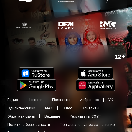
12+
Радио
Новости
Подкасты
Избранное
VK
Одноклассники
MAX
О нас
Контакты
Обратная связь
Вещание
Результаты СОУТ
Политика безопасности
Пользовательское соглашение