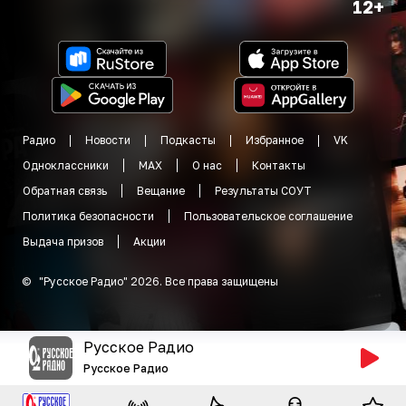
12+
Радио
Новости
Подкасты
Избранное
VK
Одноклассники
MAX
О нас
Контакты
Обратная связь
Вещание
Результаты СОУТ
Политика безопасности
Пользовательское соглашение
Выдача призов
Акции
©
"
Русское Радио
"
2026
.
Все права защищены
Русское Радио
Русское Радио