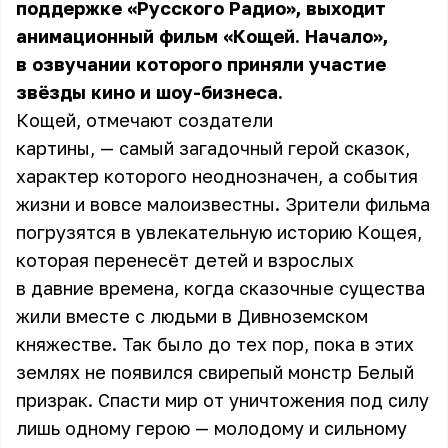
поддержке «Русского Радио», выходит
анимационный фильм «Кощей. Начало»,
в озвучании которого приняли участие
звёзды кино и шоу-бизнеса.
Кощей, отмечают создатели
картины, — самый загадочный герой сказок,
характер которого неоднозначен, а события
жизни и вовсе малоизвестны. Зрители фильма
погрузятся в увлекательную историю Кощея,
которая перенесёт детей и взрослых
в давние времена, когда сказочные существа
жили вместе с людьми в Дивноземском
княжестве. Так было до тех пор, пока в этих
землях не появился свирепый монстр Белый
призрак. Спасти мир от уничтожения под силу
лишь одному герою — молодому и сильному