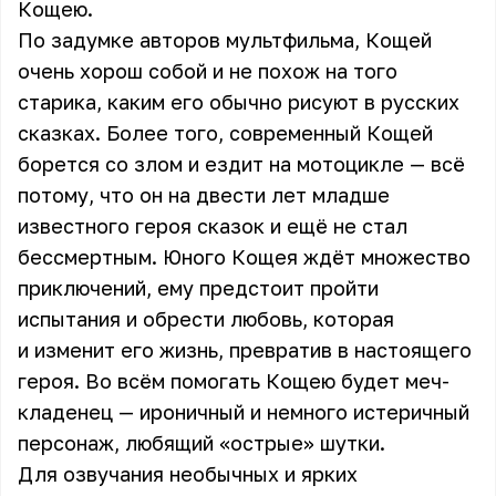
Кощею.
По задумке авторов мультфильма, Кощей
очень хорош собой и не похож на того
старика, каким его обычно рисуют в русских
сказках. Более того, современный Кощей
борется со злом и ездит на мотоцикле — всё
потому, что он на двести лет младше
известного героя сказок и ещё не стал
бессмертным. Юного Кощея ждёт множество
приключений, ему предстоит пройти
испытания и обрести любовь, которая
и изменит его жизнь, превратив в настоящего
героя. Во всём помогать Кощею будет меч-
кладенец — ироничный и немного истеричный
персонаж, любящий «острые» шутки.
Для озвучания необычных и ярких