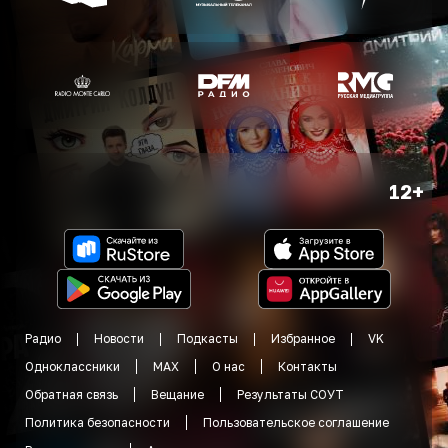
12+
Радио
Новости
Подкасты
Избранное
VK
Одноклассники
MAX
О нас
Контакты
Обратная связь
Вещание
Результаты СОУТ
Политика безопасности
Пользовательское соглашение