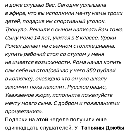
и дома слушаю Вас. Сегодня услышала
в эфире, что вы исполнили мечту мамы троих
детей, подарив им спортивный уголок.
Тронуло. Решили с сыном написать Вам тоже.
Сыну Роме 14 лет, учится в 8 классе. Уроки
Роман делает на съемном столике дивана,
купить рабочий стол со стулом у меня
не имеется возможности. Рома начал копить
сам себе на стол(сейчас у него 350 рублей
в копилке), очевидно что он уже школу
закончит пока накопит. Русское радио,
Уважаемое жюри, исполните пожалуйста
мечту моего сына. С добром и пожеланиями
процветания».
Подарки на этой неделе получили еще
одиннадцать слушателей. У
Татьяны Дзюбы