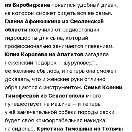
из Биробиджана
появился удобный диван,
на котором сможет сидеть вся ее семья.
Галина Афонюшкина из Смоленской
области
получила от радиостанции
гидрошорты для сына, который
профессионально занимается плаванием.
Юлия Королева из Апатитов
загадала
неженский подарок — шуруповерт,
её желание сбылось, и теперь она сможет
доказать, что и женские руки отлично
обращаются с инструментом.
Семья Ксении
Тимофеевой из Севастополя
много
путешествует на машине — и теперь
у её замечательной собаки породы хаски
будет своя комфортабельная накидка
на сиденье.
Кристина Тимошина из Тотьмы