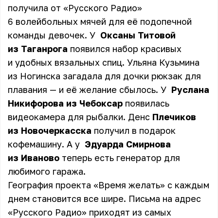
получила от «Русского Радио»
6 волейбольных мячей для её подопечной
команды девочек. У
Оксаны Титовой
из Таганрога
появился набор красивых
и удобных вязальных спиц. Ульяна Кузьмина
из Ногинска загадала для дочки рюкзак для
плавания — и её желание сбылось. У
Руслана
Никифорова из Чебоксар
появилась
видеокамера для рыбалки. Денс
Плечиков
из Новочеркасска
получил в подарок
кофемашину. А у
Эдуарда Смирнова
из Иваново
теперь есть генератор для
любимого гаража.
География проекта «Время желать» с каждым
днем становится все шире. Письма на адрес
«Русского Радио» приходят из самых