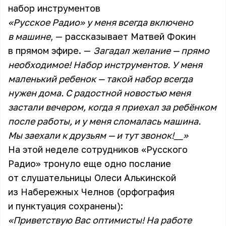
набор инструментов
«Русское Радио» у меня всегда включено
в машине
, — рассказывает Матвей Фокин
в прямом эфире. —
Загадал желание — прямо
необходимое! Набор инструментов. У меня
маленький ребенок — такой набор всегда
нужен дома. С радостной новостью меня
застали вечером, когда я приехал за ребёнком
после работы, и у меня сломалась машина.
Мы заехали к друзьям — и тут звонок!__»
На этой неделе сотрудников «Русского
Радио» тронуло еще одно послание
от слушательницы Олеси Алькинской
из Набережных Челнов (орфография
и пунктуация сохранены):
«Приветствую Вас оптимисты! На работе