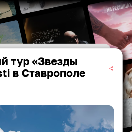
й тур «Звезды
sti в Ставрополе