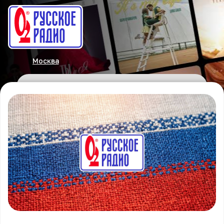
Москва