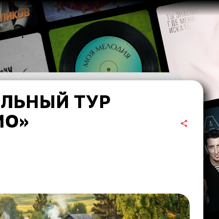
ОЛЬНЫЙ ТУР
ИО»