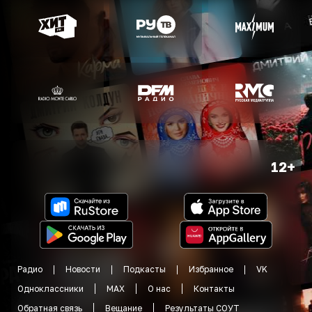
12+
Радио
Новости
Подкасты
Избранное
VK
Одноклассники
MAX
О нас
Контакты
Обратная связь
Вещание
Результаты СОУТ