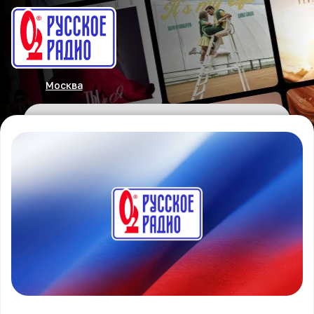
Москва