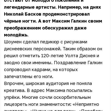
отстают от молодого поколения и
легендарные артисты. Например, на днях
Николай Басков продемонстрировал
чёрные ногти. А вот Максим Галкин своим
преображением обескуражил даже
молодёжь.
Шоумен сделал педикюр с рисунками
диснеевских персонажей. Таким образом он
решил отметить 120-летие Уолта Диснея и
заодно свои именины. Поздравление Галкин
сопроводил кадрами, на которых
запечатлены его ноги.
Впрочем, широкая аудитория не поняла
креатива. В адрес Максима посыпались
упрёки. Многие сочли оскорбительным
лицезреть ноги знаменитости: «Неприятно