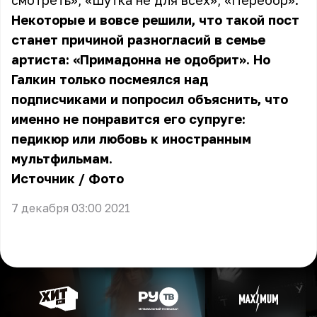
смотреть», «Шутка не для всех», «Перебор».
Некоторые и вовсе решили, что такой пост
станет причиной разногласий в семье
артиста: «Примадонна не одобрит». Но
Галкин только посмеялся над
подписчиками и попросил объяснить, что
именно не понравится его супруге:
педикюр или любовь к иностранным
мультфильмам.
Источник
/
Фото
7 декабря 03:00 2021