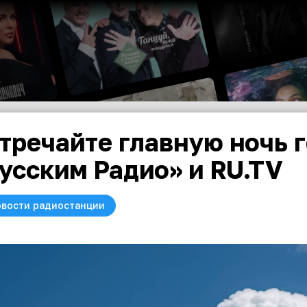
тречайте главную ночь г
усским Радио» и RU.TV
вости радиостанции