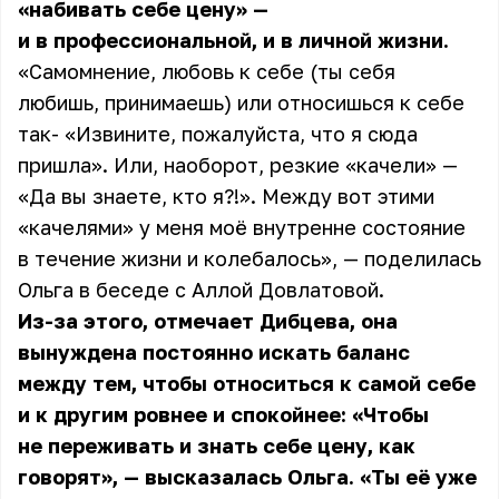
«набивать себе цену» —
и в профессиональной, и в личной жизни.
«Самомнение, любовь к себе (ты себя
любишь, принимаешь) или относишься к себе
так- «Извините, пожалуйста, что я сюда
пришла». Или, наоборот, резкие «качели» —
«Да вы знаете, кто я?!». Между вот этими
«качелями» у меня моё внутренне состояние
в течение жизни и колебалось», — поделилась
Ольга в беседе с Аллой Довлатовой.
Из-за этого, отмечает Дибцева, она
вынуждена постоянно искать баланс
между тем, чтобы относиться к самой себе
и к другим ровнее и спокойнее: «Чтобы
не переживать и знать себе цену, как
говорят», — высказалась Ольга. «Ты её уже