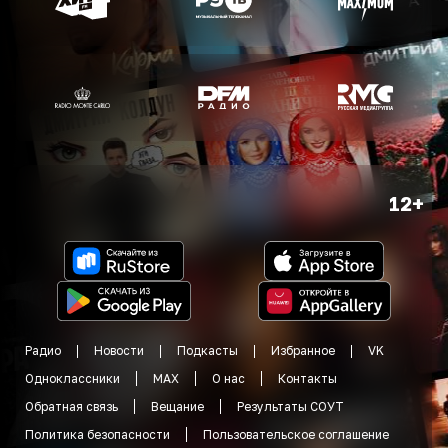
12+
Радио
Новости
Подкасты
Избранное
VK
Одноклассники
MAX
О нас
Контакты
Обратная связь
Вещание
Результаты СОУТ
Политика безопасности
Пользовательское соглашение