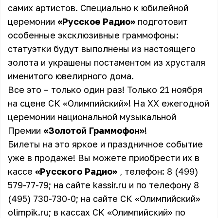
самих артистов. Специально к юбилейной
церемонии
«Русское Радио»
подготовит
особенные эксклюзивные граммофоны:
статуэтки будут выполнены из настоящего
золота и украшены постаментом из хрусталя
именитого ювелирного дома.
Все это – только один раз! Только 21 ноября
на сцене СК «Олимпийский»! На XX ежегодной
церемонии национальной музыкальной
Премии
«Золотой Граммофон»
!
Билеты на это яркое и праздничное событие
уже в продаже! Вы можете приобрести их в
кассе
«Русского Радио»
, телефон: 8 (499)
579-77-79; на сайте
kassir.ru
и по телефону 8
(495) 730-730-0; на сайте СК «Олимпийский»
olimpik.ru
; в кассах СК «Олимпийский» по