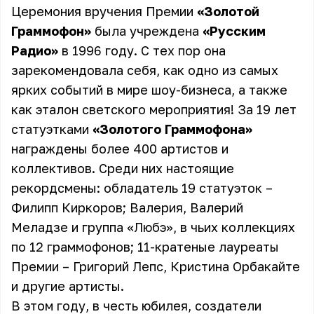
Церемония вручения Премии
«Золотой
Граммофон»
была учреждена
«Русским
Радио»
в 1996 году. С тех пор она
зарекомендовала себя, как одно из самых
ярких событий в мире шоу-бизнеса, а также
как эталон светского мероприятия! За 19 лет
статуэтками
«Золотого Граммофона»
награждены более 400 артистов и
коллективов. Среди них настоящие
рекордсмены: обладатель 19 статуэток –
Филипп Киркоров; Валерия, Валерий
Меладзе и группа «Любэ», в чьих коллекциях
по 12 граммофонов; 11-кратеные лауреаты
Премии – Григорий Лепс, Кристина Орбакайте
и другие артисты.
В этом году, в честь юбилея, создатели