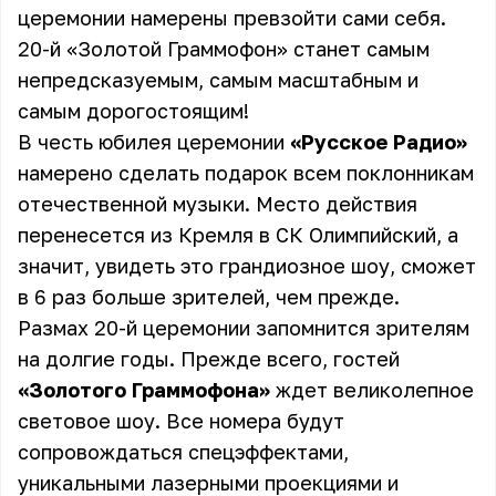
церемонии намерены превзойти сами себя.
20-й «Золотой Граммофон» станет самым
непредсказуемым, самым масштабным и
самым дорогостоящим!
В честь юбилея церемонии
«Русское Радио»
намерено сделать подарок всем поклонникам
отечественной музыки. Место действия
перенесется из Кремля в СК Олимпийский, а
значит, увидеть это грандиозное шоу, сможет
в 6 раз больше зрителей, чем прежде.
Размах 20-й церемонии запомнится зрителям
на долгие годы. Прежде всего, гостей
«Золотого Граммофона»
ждет великолепное
световое шоу. Все номера будут
сопровождаться спецэффектами,
уникальными лазерными проекциями и