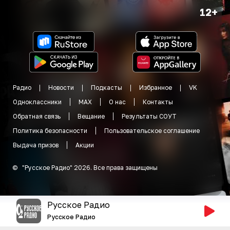
12+
Радио
Новости
Подкасты
Избранное
VK
Одноклассники
MAX
О нас
Контакты
Обратная связь
Вещание
Результаты СОУТ
Политика безопасности
Пользовательское соглашение
Выдача призов
Акции
©
"
Русское Радио
"
2026
.
Все права защищены
Русское Радио
Русское Радио