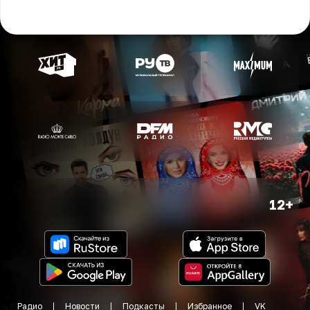
12+
Радио
Новости
Подкасты
Избранное
VK