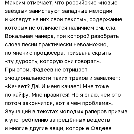
Максим отмечает, что российские «новые
звёзды» заимствуют западные мелодии
и «кладут на них свои тексты», содержание
которых не отличается наличием смысла.
Вокальная манера, при которой разобрать
слова песни практически невозможно,
по мнению продюсера, призвана скрыть
«ту дурость, которую они говорят».
При этом, Фадеев не отрицает
эмоциональности таких треков и заявляет:
«Качает? Да! И меня качает! Мне тоже
по кайфу! Мне нравится! Но я знаю, чем это
потом закончится, вот в чём проблема».
Звучащий в текстах молодых рэперов призыв
к употреблению запрещённых веществ
и многие другие вещи, которые
Фадеев