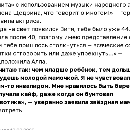
ита» с использованием музыки народного 
она Щедрина, что говорит о многом!» — го
вила актриса.
да на свет появился Витя, тебе было уже 44
ла после 40, поэтому имею представление 
м тебе пришлось столкнуться — всяческие с
тки отговорить или даже упрекнуть...» —
положила Алла.
читаю так: чем младше ребёнок, тем доль
удешь молодой мамочкой. Я не чувствовал
м-то инвалидом. Мне нравилось быть бер
лучала кайф, даже когда он бунтовал
вотике», — уверенно заявила
звёздная ма
мотреть