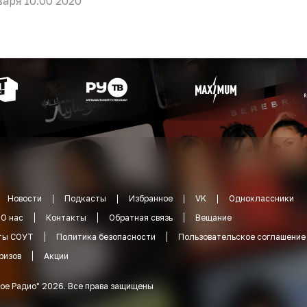
варя 10:00 2020
Новости
Подкасты
Избранное
VK
Одноклассники
О нас
Контакты
Обратная связь
Вещание
ты СОУТ
Политика безопасности
Пользовательское соглашение
ризов
Акции
ое Радио
"
2026
.
Все права защищены