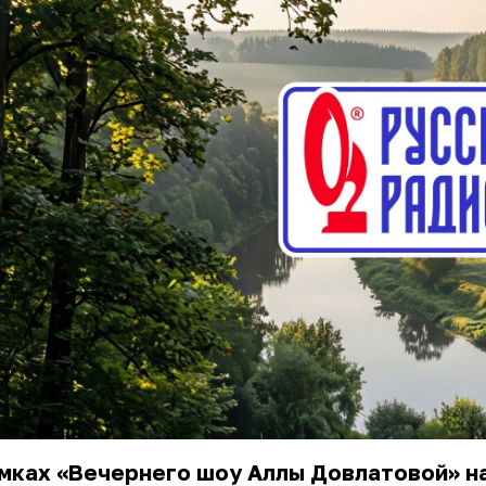
мках «Вечернего шоу Аллы Довлатовой» н