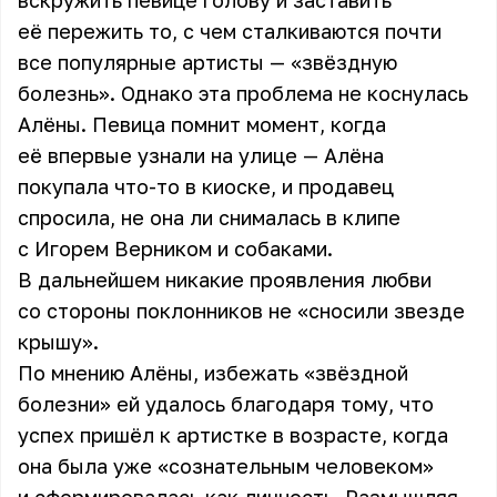
вскружить певице голову и заставить
её пережить то, с чем сталкиваются почти
все популярные артисты — «звёздную
болезнь». Однако эта проблема не коснулась
Алёны. Певица помнит момент, когда
её впервые узнали на улице — Алёна
покупала что-то в киоске, и продавец
спросила, не она ли снималась в клипе
с Игорем Верником и собаками.
В дальнейшем никакие проявления любви
со стороны поклонников не «сносили звезде
крышу».
По мнению Алёны, избежать «звёздной
болезни» ей удалось благодаря тому, что
успех пришёл к артистке в возрасте, когда
она была уже «сознательным человеком»