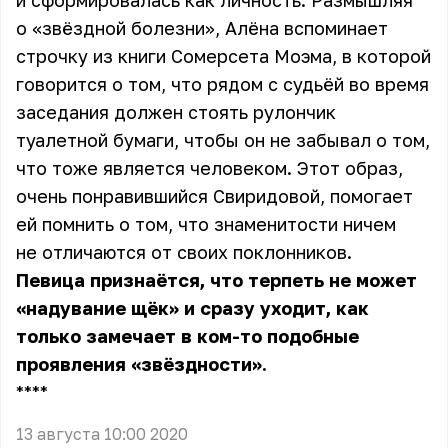
и сформировалась как личность. Размышляя
о «звёздной болезни»,
Алёна
вспоминает
строчку из книги Сомерсета Моэма, в которой
говорится о том, что рядом с судьёй во время
заседания должен стоять рулончик
туалетной бумаги, чтобы он не забывал о том,
что тоже является человеком. Этот образ,
очень понравившийся Свиридовой, помогает
ей помнить о том, что знаменитости ничем
не отличаются от своих поклонников.
Певица признаётся, что терпеть не может
«надувание щёк» и сразу уходит, как
только замечает в ком-то подобные
проявления «звёздности».
** **
13 августа 10:00 2020