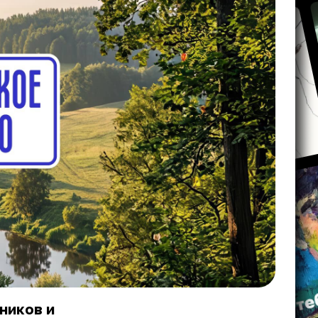
ников и