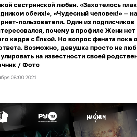
кой сестринской любви. «Захотелось плак
дником обеих!», «Чудесный человек!» — н
рнет-пользователи. Один из подписчиков
тересовался, почему в профиле Жени нет
го кадра с Ёлкой. Но вопрос фаната пока 
ответа. Возможно, девушка просто не люб
улировать на известности своей родстве
очник
/
Фото
ября 08:00 2021