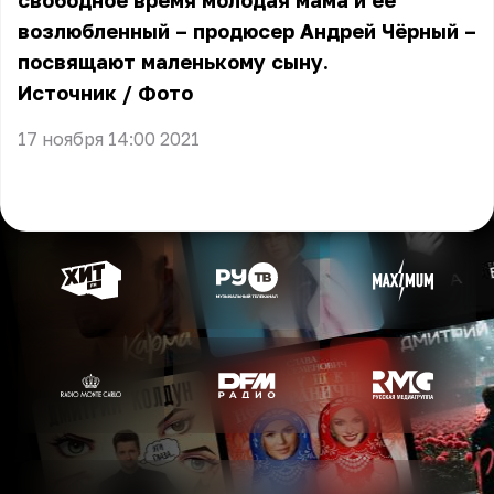
свободное время молодая мама и её
возлюбленный – продюсер Андрей Чёрный –
посвящают маленькому сыну.
Источник
/
Фото
17 ноября 14:00 2021