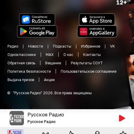
12+
Радио
Новости
Подкасты
Избранное
VK
Одноклассники
MAX
О нас
Контакты
Обратная связь
Вещание
Результаты СОУТ
Политика безопасности
Пользовательское соглашение
Выдача призов
Акции
©
"
Русское Радио
"
2026
.
Все права защищены
Русское Радио
Русское Радио