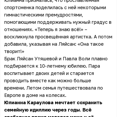
Юлианна призналась, что прославленная
спортсменка поделилась с ней некоторыми
гимнастическими премудростями,
помогающими поддерживать нужный градус в
отношениях. «Теперь я знаю всё!» –
воскликнула просвещённая артистка. А потом
добавила, указывая на Ляйсан: «Она такое
творит!»
Брак Ляйсан Утяшевой и Павла Воли плавно
подбирается к 10-летнему юбилею. Пара
воспитывает двоих детей и старается
проводить вместе как можно больше
времени. Летом семья путешествовала по
Европе в доме на колесах.
Юлианна Караулова мечтает сохранить
семейную идиллию через годы. Всё