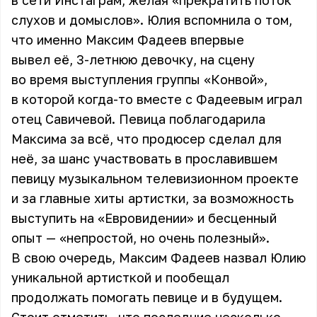
в сети Инстаграм, желая «прекратить поток
слухов и домыслов». Юлия вспомнила о том,
что именно Максим Фадеев впервые
вывел её, 3-летнюю девочку, на сцену
во время выступления группы «Конвой»,
в которой когда-то вместе с Фадеевым играл
отец Савичевой. Певица поблагодарила
Максима за всё, что продюсер сделал для
неё, за шанс участвовать в прославившем
певицу музыкальном телевизионном проекте
и за главные хиты артистки, за возможность
выступить на «Евровидении» и бесценный
опыт — «непростой, но очень полезный».
В свою очередь, Максим Фадеев назвал Юлию
уникальной артисткой и пообещал
продолжать помогать певице и в будущем.