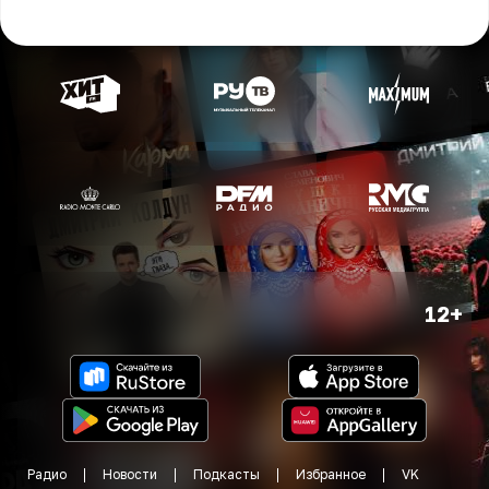
12+
Радио
Новости
Подкасты
Избранное
VK