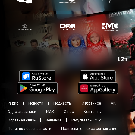
12+
Радио
Новости
Подкасты
Избранное
VK
Одноклассники
MAX
О нас
Контакты
Обратная связь
Вещание
Результаты СОУТ
Политика безопасности
Пользовательское соглашение