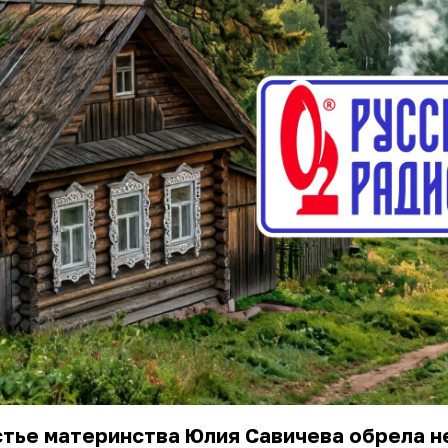
тье материнства Юлия Савичева обрела не