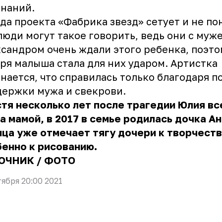
знаний.
да проекта «Фабрика звезд» сетует и не по
люди могут такое говорить, ведь они с муж
сандром очень ждали этого ребенка, поэто
ря малыша стала для них ударом. Артистка
нается, что справилась только благодаря 
ержки мужа и свекрови.
тя несколько лет после трагедии Юлия вс
а мамой, в 2017 в семье родилась дочка Ан
ца уже отмечает тягу дочери к творчеств
енно к рисованию.
ОЧНИК
/
ФОТО
тября 20:00 2021