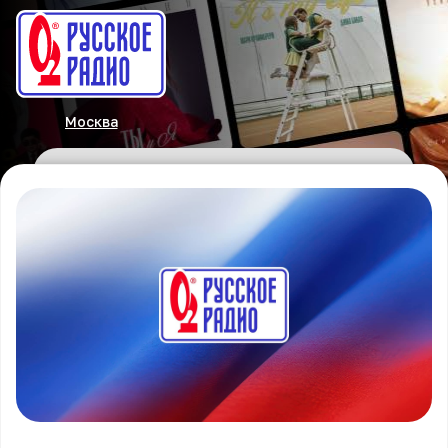
Москва