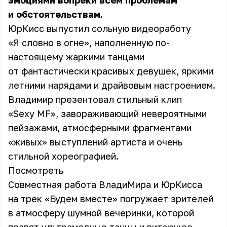
эмоциями вопреки всем проблемам
и обстоятельствам.
ЮрКисс выпустил сольную видеоработу
«Я словно в огне», наполненную по-
настоящему жаркими танцами
от фантастически красивых девушек, яркими
летними нарядами и драйвовым настроением.
Владимир
презентовал стильный клип
«Sexy MF», завораживающий невероятными
пейзажами, атмосферными фрагментами
«живых» выступлений артиста и очень
стильной хореографией.
Посмотреть
Совместная работа ВладиМира и ЮрКисса
на трек «Будем вместе» погружает зрителей
в атмосферу шумной вечеринки, которой