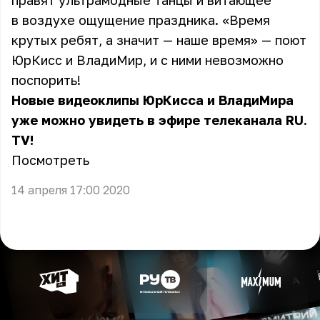
правят ультрамодные танцы и витающее
в воздухе ощущение праздника. «Время
крутых ребят, а значит — наше время» — поют
ЮрКисс и ВладиМир, и с ними невозможно
поспорить!
Новые видеоклипы ЮрКисса и ВладиМира
уже можно увидеть в эфире телеканала RU.
TV!
Посмотреть
14 апреля 17:00 2020