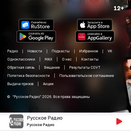
12+
Радио
Новости
Подкасты
Избранное
VK
Одноклассники
MAX
О нас
Контакты
Обратная связь
Вещание
Результаты СОУТ
Политика безопасности
Пользовательское соглашение
Выдача призов
Акции
©
"
Русское Радио
"
2026
.
Все права защищены
Русское Радио
Русское Радио