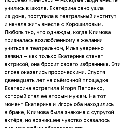
любовью
Климовой
— молодые люди вместе
учились в школе. Екатерина рано ушла
из дома, поступила в театральный институт
и начала жить вместе с Хорошиловым.
Любопытно, что однажды, когда Климова
призналась возлюбленному в желании
учиться в театральном, Илья уверенно
заявил — как только Екатерина станет
актрисой, она бросит своего избранника. Эти
слова оказались пророческими. Спустя
двенадцать лет на съёмочной площадке
Екатерина встретила Игоря Петренко,
который стал её вторым мужем. На тот
момент Екатерина и Игорь оба находились
в браке, Климова была знакома с супругой
актёра, но возникшее чувство оказалось