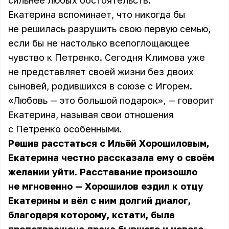
сильнее любых обстоятельств.
Екатерина вспоминает, что никогда бы
не решилась разрушить свою первую семью,
если бы не настолько всепоглощающее
чувство к Петренко. Сегодня Климова уже
не представляет своей жизни без двоих
сыновей, родившихся в союзе с Игорем.
«Любовь — это большой подарок», — говорит
Екатерина, называя свои отношения
с Петренко особенными.
Решив расстаться с Ильёй Хорошиловым,
Екатерина
честно рассказала ему о своём
желании уйти. Расставание произошло
не мгновенно — Хорошилов ездил к отцу
Екатерины и вёл с ним долгий диалог,
благодаря которому, кстати, была