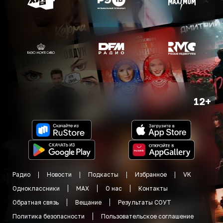
12+
Радио
Новости
Подкасты
Избранное
VK
Одноклассники
MAX
О нас
Контакты
Обратная связь
Вещание
Результаты СОУТ
Политика безопасности
Пользовательское соглашение