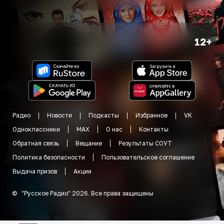
12+
Радио
Новости
Подкасты
Избранное
VK
Одноклассники
MAX
О нас
Контакты
Обратная связь
Вещание
Результаты СОУТ
Политика безопасности
Пользовательское соглашение
Выдача призов
Акции
©
"
Русское Радио
"
2026
.
Все права защищены