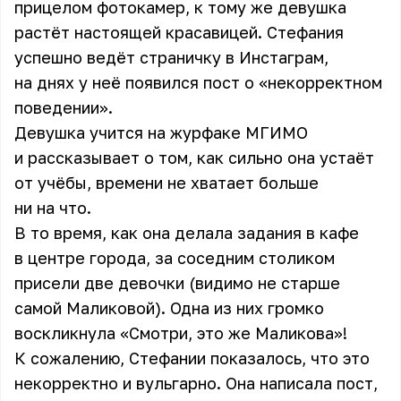
прицелом фотокамер, к тому же девушка
растёт настоящей красавицей. Стефания
успешно ведёт страничку в Инстаграм,
на днях у неё появился пост о «некорректном
поведении».
Девушка учится на журфаке МГИМО
и рассказывает о том, как сильно она устаёт
от учёбы, времени не хватает больше
ни на что.
В то время, как она делала задания в кафе
в центре города, за соседним столиком
присели две девочки (видимо не старше
самой Маликовой). Одна из них громко
воскликнула «Смотри, это же Маликова»!
К сожалению, Стефании показалось, что это
некорректно и вульгарно. Она написала пост,