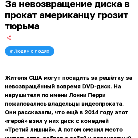
За невозвращение диска в
прокат американцу грозит
тюрьма
#
Людям о людях
Жителя США могут посадить за решётку за
невозвращённый вовремя DVD-диск. На
нарушителя по имени Лонни Перри
пожаловались владельцы видеопроката.
Они рассказали, что ещё в 2014 году этот
«герой» взял у них диск с комедией
«Третий лишний». А потом сменил место