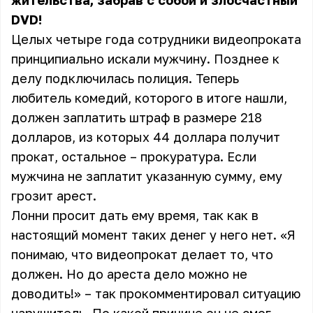
жительства, забрав с собой и злосчастный
DVD!
Целых четыре года сотрудники видеопроката
принципиально искали мужчину. Позднее к
делу подключилась полиция. Теперь
любитель комедий, которого в итоге нашли,
должен заплатить штраф в размере 218
долларов, из которых 44 доллара получит
прокат, остальное – прокуратура. Если
мужчина не заплатит указанную сумму, ему
грозит арест.
Лонни просит дать ему время, так как в
настоящий момент таких денег у него нет. «Я
понимаю, что видеопрокат делает то, что
должен. Но до ареста дело можно не
доводить!» – так прокомментировал ситуацию