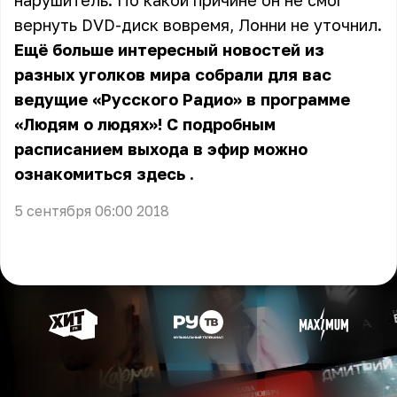
нарушитель. По какой причине он не смог
вернуть DVD-диск вовремя, Лонни не уточнил.
Ещё больше интересный новостей из
разных уголков мира собрали для вас
ведущие «Русского Радио» в программе
«Людям о людях»! С подробным
расписанием выхода в эфир можно
ознакомиться
здесь
.
5 сентября 06:00 2018