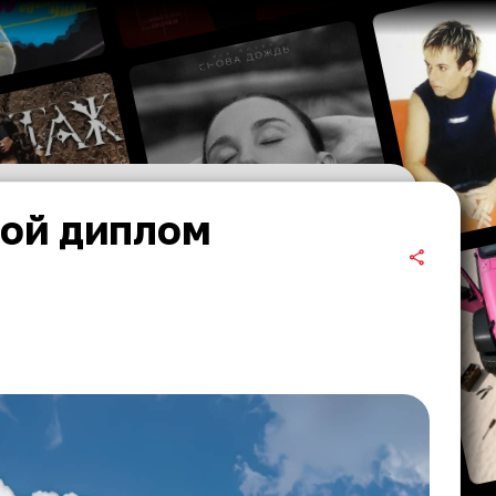
ой диплом