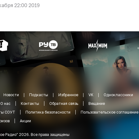
кабря 22:00 2019
Новости
Подкасты
Избранное
VK
Одноклассники
О нас
Контакты
Обратная связь
Вещание
ты СОУТ
Политика безопасности
Пользовательское соглашение
ризов
Акции
ое Радио
"
2026
.
Все права защищены