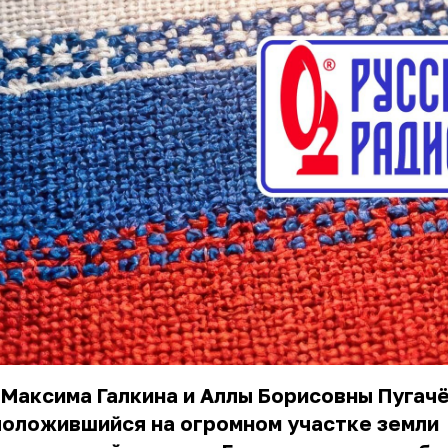
Максима Галкина и Аллы Борисовны Пугачё
положившийся на огромном участке земли