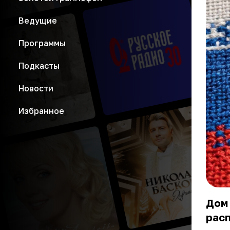
Ведущие
Программы
Подкасты
Новости
Избранное
Дом 
рас