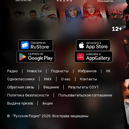
12+
Радио
Новости
Подкасты
Избранное
VK
Одноклассники
MAX
О нас
Контакты
Обратная связь
Вещание
Результаты СОУТ
Политика безопасности
Пользовательское соглашение
Выдача призов
Акции
©
"
Русское Радио
"
2026
.
Все права защищены