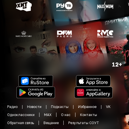
12+
Радио
Новости
Подкасты
Избранное
VK
Одноклассники
MAX
О нас
Контакты
Обратная связь
Вещание
Результаты СОУТ