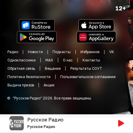
12+
Радио
Новости
Подкасты
Избранное
VK
Одноклассники
MAX
О нас
Контакты
Обратная связь
Вещание
Результаты СОУТ
Политика безопасности
Пользовательское соглашение
Выдача призов
Акции
©
"
Русское Радио
"
2026
.
Все права защищены
Русское Радио
Русское Радио